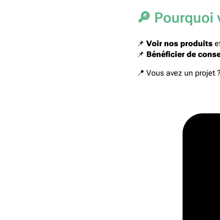
🔎 Pourquoi 
📌
Voir nos produits
e
📌
Bénéficier de cons
📍 Vous avez un projet 