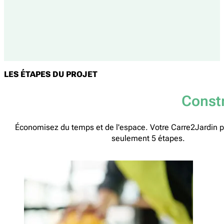
LES ÉTAPES DU PROJET
Constr
Économisez du temps et de l'espace. Votre Carre2Jardin pr
seulement 5 étapes.