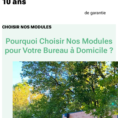
10
ans
de garantie
CHOISIR NOS MODULES
Pourquoi Choisir Nos Modules
pour Votre Bureau à Domicile ?