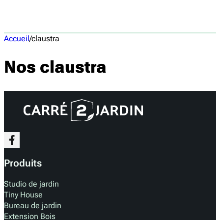
Accueil
/
claustra
Nos claustra
Produits
Studio de jardin
Tiny House
Bureau de jardin
Extension Bois