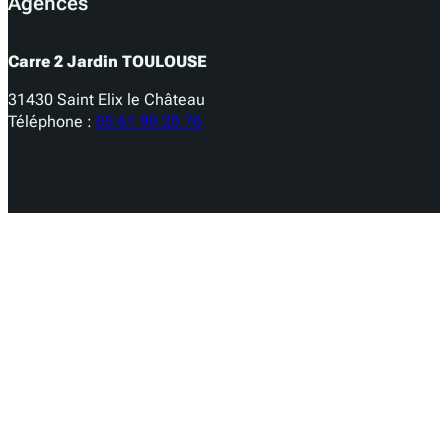
Agences
Carre 2 Jardin TOULOUSE
31430 Saint Elix le Château
Téléphone :
05 61 90 20 76