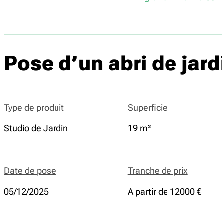
Pose d’un abri de ja
Type de produit
Superficie
Studio de Jardin
19 m²
Date de pose
Tranche de prix
05/12/2025
A partir de 12000 €