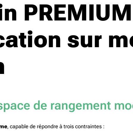
rdin PREMIUM
ication sur 
n
espace de rangement mo
mme
, capable de répondre à trois contraintes :