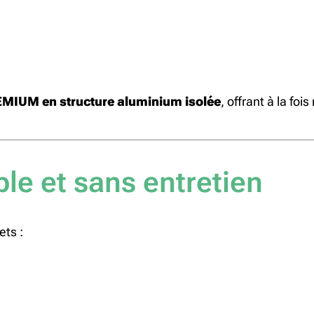
REMIUM en structure aluminium isolée
, offrant à la foi
le et sans entretien
ets :