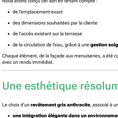
Nous avons conçu cet abri en tenant compte :
de l’emplacement exact
des dimensions souhaitées par la cliente
de l’accès existant sur la terrasse
de la circulation de l’eau, grâce à une
gestion soig
Chaque élément, de la façade aux menuiseries, a été con
avec un rendu immédiat.
Une esthétique résolu
Le choix d’un
revêtement gris anthracite
, associé à u
une intégration élégante dans un environneme