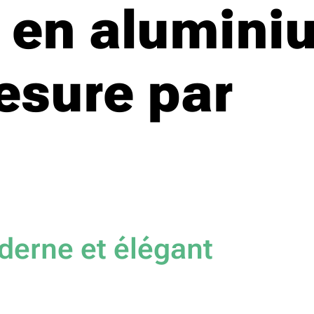
 en alumini
mesure par
derne et élégant