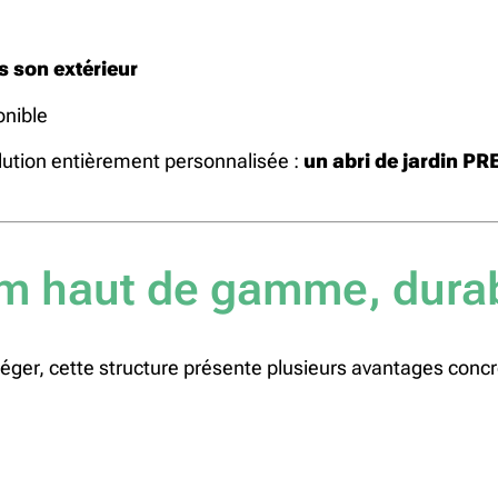
s son extérieur
onible
ution entièrement personnalisée :
un abri de jardin P
m haut de gamme, durab
léger, cette structure présente plusieurs avantages concr