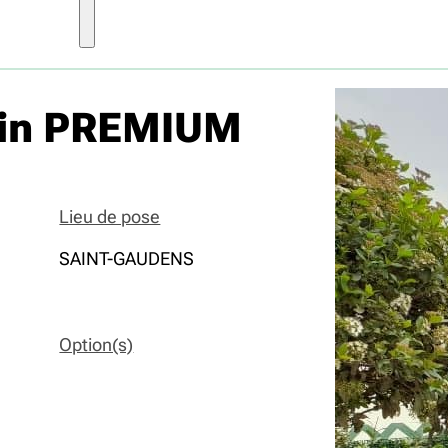
rdin PREMIUM
Lieu de pose
SAINT-GAUDENS
Option(s)