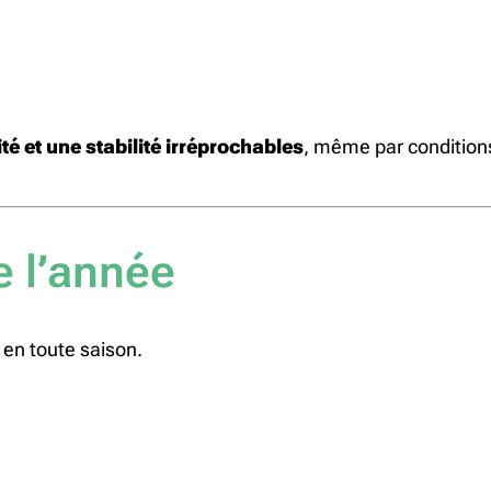
té et une stabilité irréprochables
, même par condition
e l’année
 en toute saison.