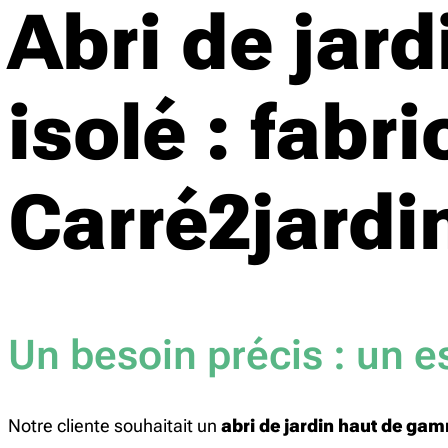
Abri de ja
isolé : fabr
Carré2jardi
Un besoin précis : un 
Notre cliente souhaitait un
abri de jardin haut de ga