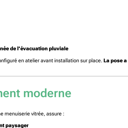
née de l’évacuation pluviale
figuré en atelier avant installation sur place.
La pose a 
ment moderne
ne menuiserie vitrée, assure :
nt paysager