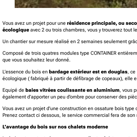
Vous avez un projet pour une
résidence principale, ou sec
écologique
avec 2 ou trois chambres, vous y trouverez tout le
Un chantier sur mesure réalisé en 2 semaines seulement grâc
Composé de trois quatres modules type CONTAINER entière
que vous souhaitez leur donné.
L’essence du bois en
bardage extérieur est en douglas
, ce
écologique ( fabriqué à partir de défibrage de copeaux), elle
Equipé de
baies vitrées coulissante en aluminium
, vous p
également d’apporter un peu d’ombre pour conserver des pièce
Vous avez un projet d’une construction en ossature bois type c
Prenez contact ci dessous, le service commercial fera de son
L’avantage du bois sur nos chalets moderne