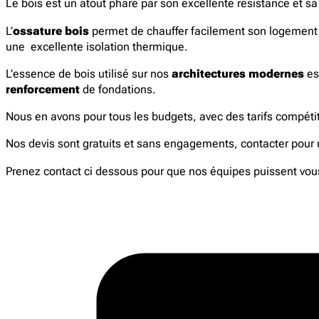
Le bois est un atout phare par son excellente résistance et s
L’
ossature bois
permet de chauffer facilement son logement l’h
une excellente isolation thermique.
L’essence de bois utilisé sur nos
architectures modernes
es
renforcement
de fondations.
Nous en avons pour tous les budgets, avec des tarifs compéti
Nos devis sont gratuits et sans engagements, contacter pour u
Prenez contact ci dessous pour que nos équipes puissent vous