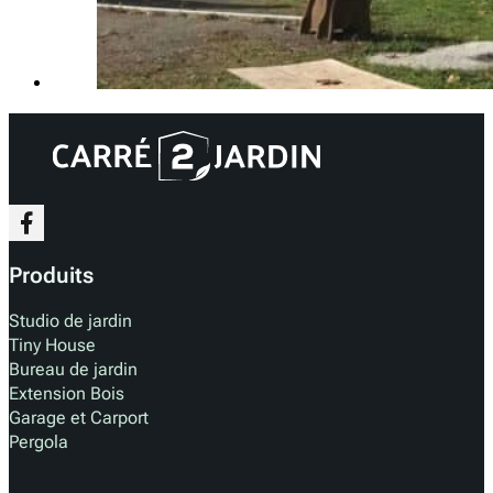
Produits
Studio de jardin
Tiny House
Bureau de jardin
Extension Bois
Garage et Carport
Pergola