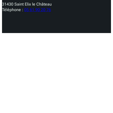
31430 Saint Elix le Château
Téléphone :
05 61 90 20 76