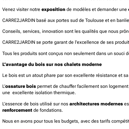
Venez visiter notre
exposition
de modèles et demander une
CARRE2JARDIN basé aux portes sud de Toulouse et en banlieue
Conseils, services, innovation sont les qualités que nous prô
CARRE2JARDIN se porte garant de l’excellence de ses produit
Tous les produits sont conçus non seulement dans un souci d
L’avantage du bois sur nos chalets moderne
Le bois est un atout phare par son excellente résistance et s
L’
ossature bois
permet de chauffer facilement son logement l’h
une excellente isolation thermique.
L’essence de bois utilisé sur nos
architectures modernes
es
renforcement
de fondations.
Nous en avons pour tous les budgets, avec des tarifs compéti