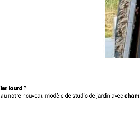
ier lourd
?
eau notre nouveau modèle de studio de jardin avec
chamb