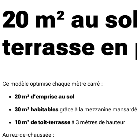
20 m² au sol
terrasse en 
Ce modèle optimise chaque mètre carré :
20 m² d’emprise au sol
30 m² habitables
grâce à la mezzanine mansard
10 m² de toit-terrasse
à 3 mètres de hauteur
Au rez-de-chaussée :