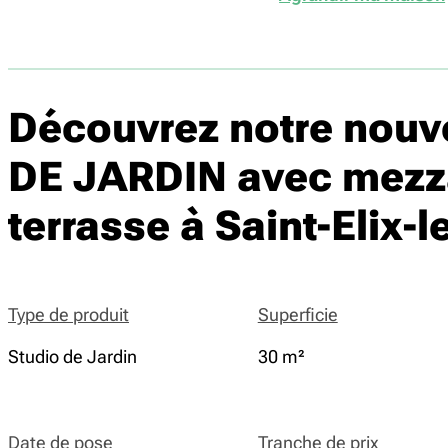
Découvrez notre nou
DE JARDIN avec mezzan
terrasse à Saint-Elix-
Type de produit
Superficie
Studio de Jardin
30 m²
Date de pose
Tranche de prix