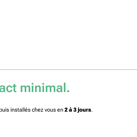
pact minimal.
puis installés chez vous en
2 à 3 jours
.