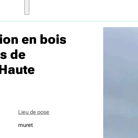
ion en bois
s de
 Haute
Lieu de pose
muret