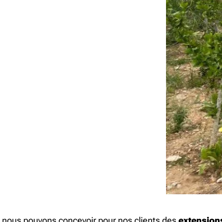
, nous pouvons concevoir pour nos clients des
extension