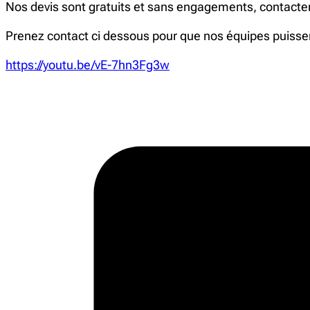
Nos devis sont gratuits et sans engagements, contacter
Prenez contact ci dessous pour que nos équipes puisse
https://youtu.be/vE-7hn3Fg3w