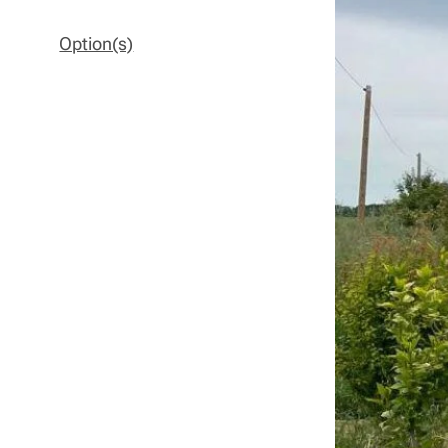
Option(s)