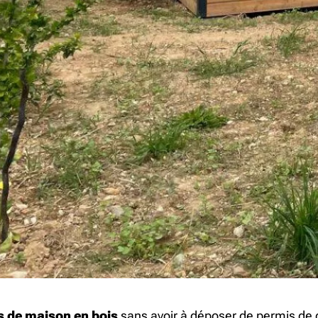
s de maison en bois
sans avoir à déposer de permis de c