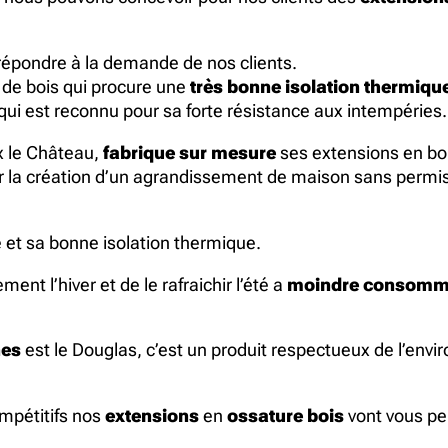
répondre à la demande de nos clients.
 de bois qui procure une
très bonne isolation thermiqu
qui est reconnu pour sa forte résistance aux intempéries.
x le Château,
fabrique sur mesure
ses extensions en boi
r la création d’un agrandissement de maison sans permis 
e et sa bonne isolation thermique.
nt l’hiver et de le rafraichir l’été a
moindre consomm
nes
est le Douglas, c’est un produit respectueux de l’envir
ompétitifs nos
extensions
en
ossature bois
vont vous pe