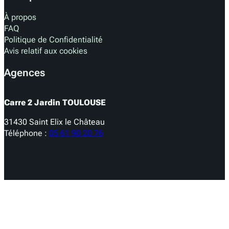
À propos
FAQ
Politique de Confidentialité
Avis relatif aux cookies
Agences
Carre 2 Jardin TOULOUSE
31430 Saint Elix le Château
Téléphone :
05 61 90 20 76