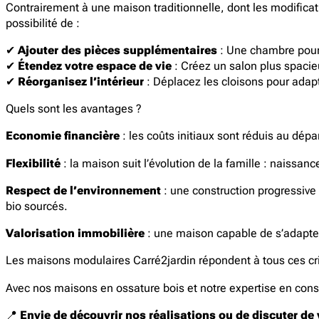
Contrairement à une maison traditionnelle, dont les modificat
possibilité de :
✔
Ajouter des pièces supplémentaires
: Une chambre pour
✔
Étendez votre espace de vie
: Créez un salon plus spacie
✔
Réorganisez l’intérieur
: Déplacez les cloisons pour adapt
Quels sont les avantages ?
Economie financière
: les coûts initiaux sont réduis au dép
Flexibilité
: la maison suit l’évolution de la famille : naissan
Respect de l’environnement
: une construction progressive
bio sourcés.
Valorisation immobilière
: une maison capable de s’adapter 
Les maisons modulaires Carré2jardin répondent à tous ces cri
Avec nos maisons en ossature bois et notre expertise en const
📍
Envie de découvrir nos réalisations ou de discuter de 