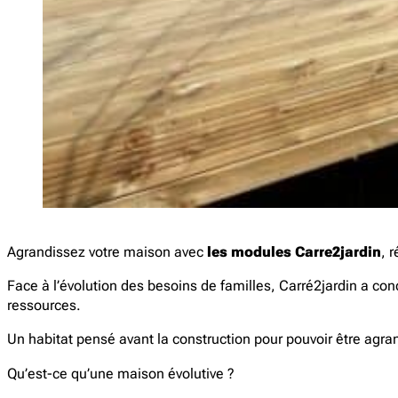
Agrandissez votre maison avec
les modules Carre2jardin
, 
Face à l’évolution des besoins de familles, Carré2jardin a co
ressources.
Un habitat pensé avant la construction pour pouvoir être agra
Qu’est-ce qu’une maison évolutive ?