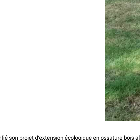
ié son projet d’extension écologique en ossature bois afi