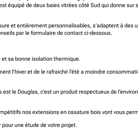
 est équipé de deux baies vitrées côté Sud qui donne sur 
e et entièrement personnalisables, s’adaptent à des util
nseils par le formulaire de contact ci-dessous.
e et sa bonne isolation thermique.
nt l’hiver et de le rafraichir l’été a moindre consommati
 est le Douglas, c’est un produit respectueux de l’environ
ompétitifs nos extensions en ossature bois vont vous per
 pour une étude de votre projet.