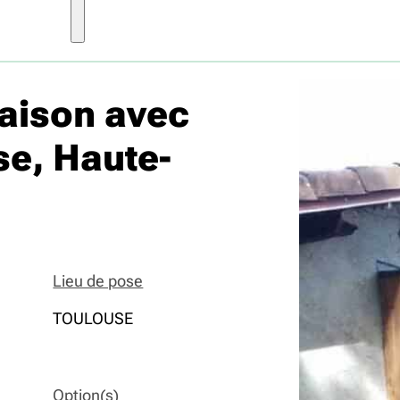
aison avec
se, Haute-
Lieu de pose
TOULOUSE
Option(s)