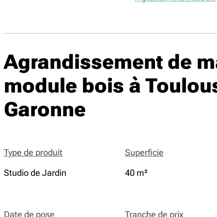
Agrandissement de m
module bois à Toulou
Garonne
Type de produit
Superficie
Studio de Jardin
40 m²
Date de pose
Tranche de prix