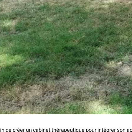
n de créer un cabinet thérapeutique pour intégrer son act