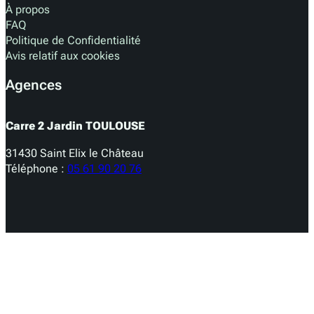
À propos
FAQ
Politique de Confidentialité
Avis relatif aux cookies
Agences
Carre 2 Jardin TOULOUSE
31430 Saint Elix le Château
Téléphone :
05 61 90 20 76