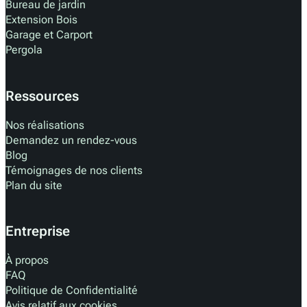
Bureau de jardin
Extension Bois
Garage et Carport
Pergola
Ressources
Nos réalisations
Demandez un rendez-vous
Blog
Témoignages de nos clients
Plan du site
Entreprise
À propos
FAQ
Politique de Confidentialité
Avis relatif aux cookies