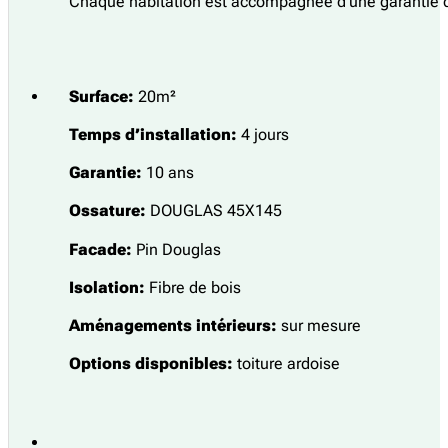
Chaque habitation est accompagnée d’une garantie de d
Surface:
20m²
Temps d’installation:
4 jours
Garantie:
10 ans
Ossature:
DOUGLAS 45X145
Facade:
Pin Douglas
Isolation:
Fibre de bois
Aménagements intérieurs:
sur mesure
Options disponibles:
toiture ardoise