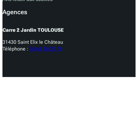
Agences
Carre 2 Jardin TOULOUSE
31430 Saint Elix le Château
Téléphone :
05 61 90 20 76