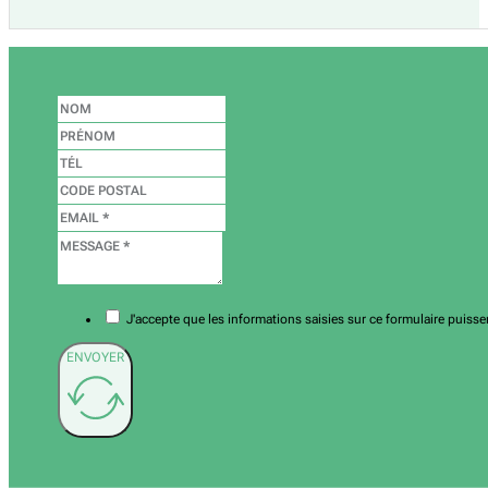
J'accepte que les informations saisies sur ce formulaire puiss
ENVOYER