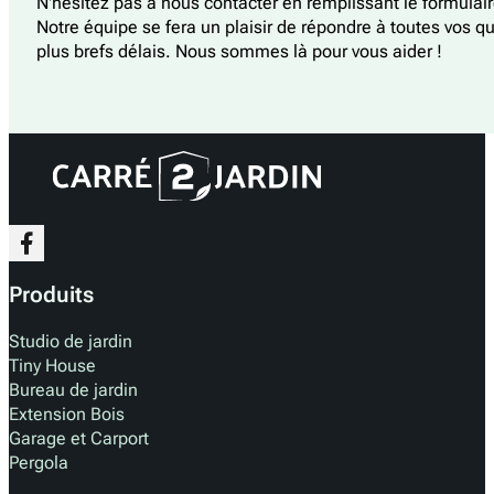
N'hésitez pas à nous contacter en remplissant le formulai
Notre équipe se fera un plaisir de répondre à toutes vos q
plus brefs délais. Nous sommes là pour vous aider !
Produits
Studio de jardin
Tiny House
Bureau de jardin
Extension Bois
Garage et Carport
Pergola