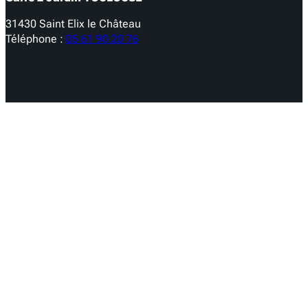
31430 Saint Elix le Château
Téléphone :
05 61 90 20 76